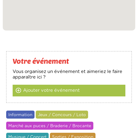
Votre événement
Vous organisez un événement et aimeriez le faire
apparaître ici ?
Ajouter votre événement
Information
Jeux / Concours / Loto
Marché aux puces / Braderie / Brocante
Musique / Concert
Sorties / Exposition