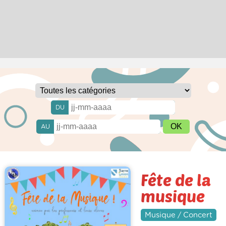
DU
AU
Fête de la
musique
Musique / Concert