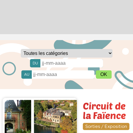
DU
AU
Circuit de
la Faïence
Sorties / Exposition