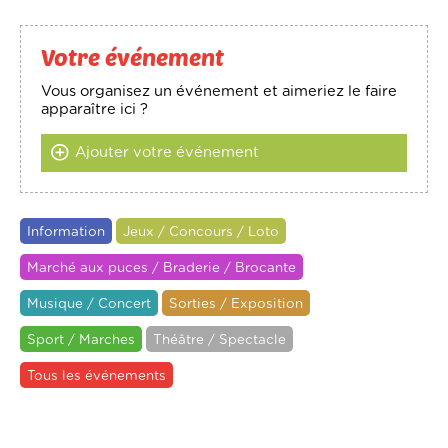
Votre événement
Vous organisez un événement et aimeriez le faire
apparaître ici ?
Ajouter votre événement
Information
Jeux / Concours / Loto
Marché aux puces / Braderie / Brocante
Musique / Concert
Sorties / Exposition
Sport / Marches
Théâtre / Spectacle
Tous les événements