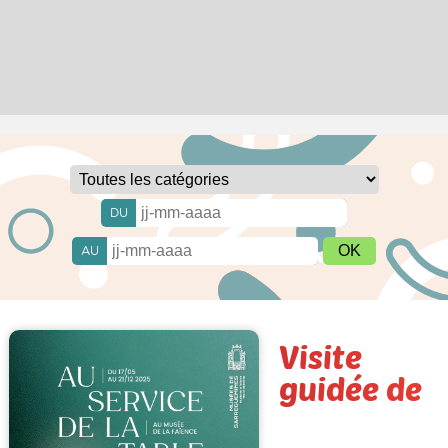
DU
AU
Visite
guidée de