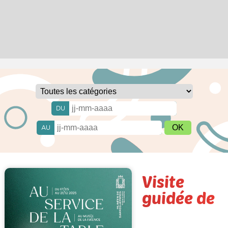
DU
AU
Visite
guidée de