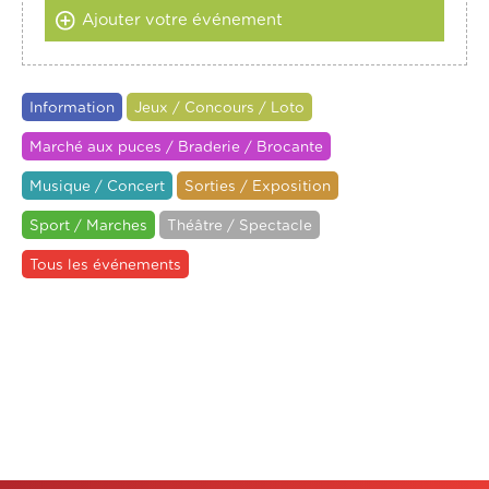
Ajouter votre événement
Information
Jeux / Concours / Loto
Marché aux puces / Braderie / Brocante
Musique / Concert
Sorties / Exposition
Sport / Marches
Théâtre / Spectacle
Tous les événements