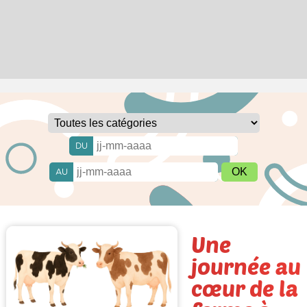
DU
AU
Une
journée au
cœur de la