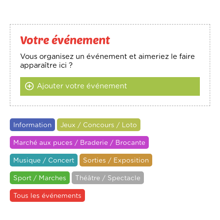
Votre événement
Vous organisez un événement et aimeriez le faire
apparaître ici ?
Ajouter votre événement
Information
Jeux / Concours / Loto
Marché aux puces / Braderie / Brocante
Musique / Concert
Sorties / Exposition
Sport / Marches
Théâtre / Spectacle
Tous les événements