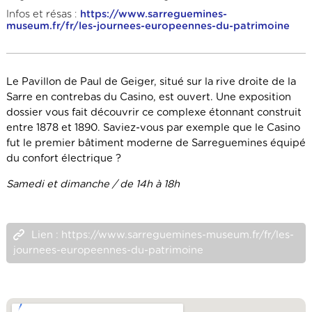
Infos et résas :
https://www.sarreguemines-
museum.fr/fr/les-journees-europeennes-du-patrimoine
Le Pavillon de Paul de Geiger, situé sur la rive droite de la
Sarre en contrebas du Casino, est ouvert. Une exposition
dossier vous fait découvrir ce complexe étonnant construit
entre 1878 et 1890. Saviez-vous par exemple que le Casino
fut le premier bâtiment moderne de Sarreguemines équipé
du confort électrique ?
Samedi et dimanche / de 14h à 18h
Lien : https://www.sarreguemines-museum.fr/fr/les-
journees-europeennes-du-patrimoine