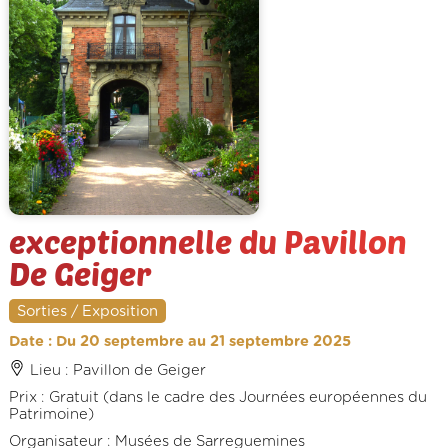
exceptionnelle du Pavillon
De Geiger
Sorties / Exposition
Date : Du 20 septembre au 21 septembre 2025
Lieu : Pavillon de Geiger
Prix : Gratuit (dans le cadre des Journées européennes du
Patrimoine)
Organisateur : Musées de Sarreguemines