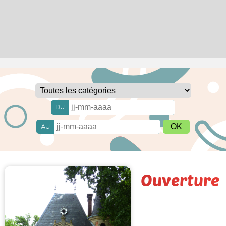
DU
AU
Ouverture