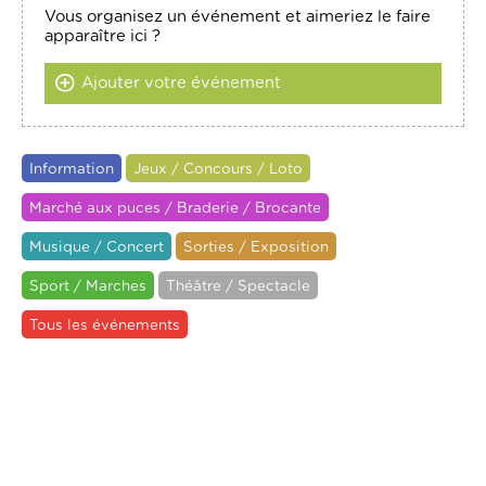
Vous organisez un événement et aimeriez le faire
apparaître ici ?
Ajouter votre événement
Information
Jeux / Concours / Loto
Marché aux puces / Braderie / Brocante
Musique / Concert
Sorties / Exposition
Sport / Marches
Théâtre / Spectacle
Tous les événements