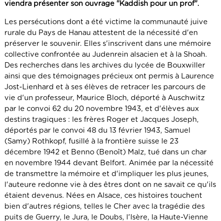
viendra présenter son ouvrage "Kaddish pour un prof".
Les persécutions dont a été victime la communauté juive
rurale du Pays de Hanau attestent de la nécessité d'en
préserver le souvenir. Elles s'inscrivent dans une mémoire
collective confrontée au Judenrein alsacien et à la Shoah.
Des recherches dans les archives du lycée de Bouxwiller
ainsi que des témoignages précieux ont permis à Laurence
Jost-Lienhard et à ses élèves de retracer les parcours de
vie d'un professeur, Maurice Bloch, déporté à Auschwitz
par le convoi 62 du 20 novembre 1943, et d'élèves aux
destins tragiques : les frères Roger et Jacques Joseph,
déportés par le convoi 48 du 13 février 1943, Samuel
(Samy) Rothkopf, fusillé à la frontière suisse le 23
décembre 1942 et Benno (Benoît) Malz, tué dans un char
en novembre 1944 devant Belfort. Animée par la nécessité
de transmettre la mémoire et d'impliquer les plus jeunes,
l'auteure redonne vie à des êtres dont on ne savait ce qu'ils
étaient devenus. Nées en Alsace, ces histoires touchent
bien d'autres régions, telles le Cher avec la tragédie des
puits de Guerry, le Jura, le Doubs, l'Isère, la Haute-Vienne