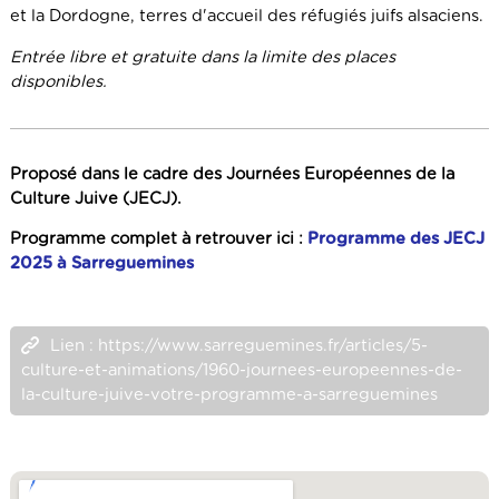
et la Dordogne, terres d'accueil des réfugiés juifs alsaciens.
Entrée libre et gratuite dans la limite des places
disponibles.
Proposé dans le cadre des Journées Européennes de la
Culture Juive (JECJ).
Programme complet à retrouver ici :
Programme des JECJ
2025 à Sarreguemines
Lien : https://www.sarreguemines.fr/articles/5-
culture-et-animations/1960-journees-europeennes-de-
la-culture-juive-votre-programme-a-sarreguemines