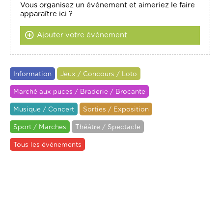
Vous organisez un événement et aimeriez le faire
apparaître ici ?
Ajouter votre événement
Information
Jeux / Concours / Loto
Marché aux puces / Braderie / Brocante
Musique / Concert
Sorties / Exposition
Sport / Marches
Théâtre / Spectacle
Tous les événements