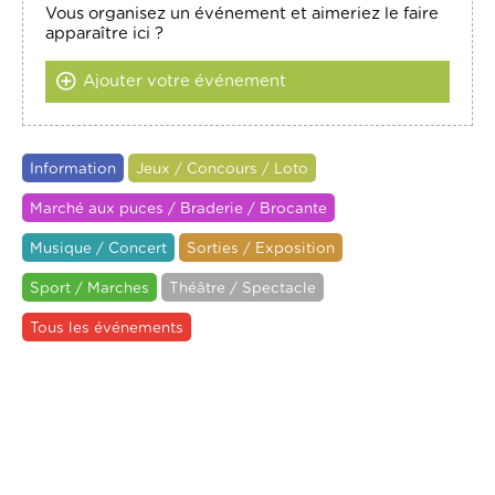
Vous organisez un événement et aimeriez le faire
apparaître ici ?
Ajouter votre événement
Information
Jeux / Concours / Loto
Marché aux puces / Braderie / Brocante
Musique / Concert
Sorties / Exposition
Sport / Marches
Théâtre / Spectacle
Tous les événements