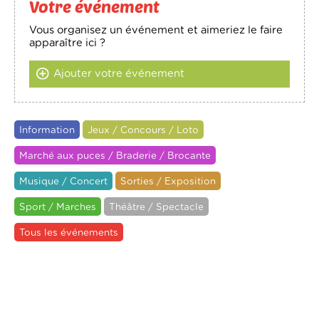
Votre événement
Vous organisez un événement et aimeriez le faire
apparaître ici ?
Ajouter votre événement
Information
Jeux / Concours / Loto
Marché aux puces / Braderie / Brocante
Musique / Concert
Sorties / Exposition
Sport / Marches
Théâtre / Spectacle
Tous les événements