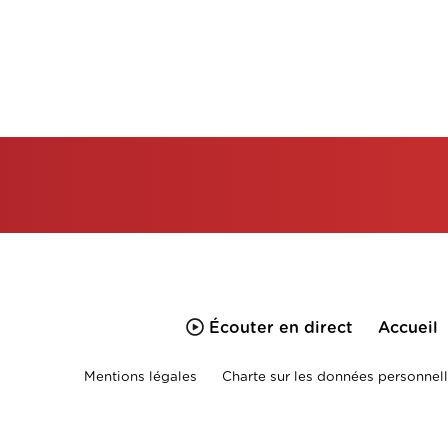
Écouter en direct
Accueil
Mentions légales
Charte sur les données personnell