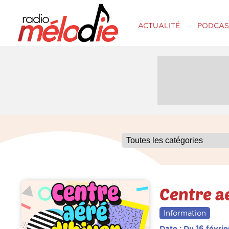
ACTUALITÉ
PODCAS
Centre aé
Information
Date : Du 16 févri