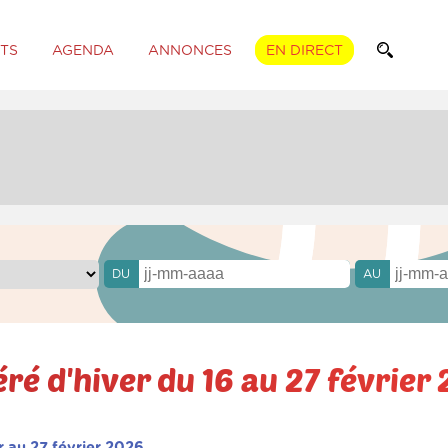
TS
AGENDA
ANNONCES
EN DIRECT
DU
AU
ré d'hiver du 16 au 27 février
er au 27 février 2026