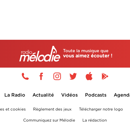
Toute la musique que
vous aimez écouter !
La Radio
Actualité
Vidéos
Podcasts
Agend
es et cookies
Règlement des jeux
Télécharger notre logo
Communiquez sur Mélodie
La rédaction