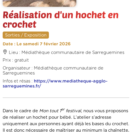
Réalisation d'un hochet en
crochet
Sorties / Exposition
Date : Le samedi 7 février 2026
Lieu : Médiathèque communautaire de Sarreguemines
Prix : gratuit
Organisateur : Médiathèque communautaire de
Sarreguemines
Infos et résas :
https://www.mediatheque-agglo-
sarreguemines.fr/
er
Dans le cadre de
Mon tout 1
festival
, nous vous proposons
de réaliser un hochet pour bébé. L’atelier s’adresse
uniquement aux personnes ayant déjà les bases du crochet.
Il est donc nécessaire de maîtriser au minimum la chaînette,