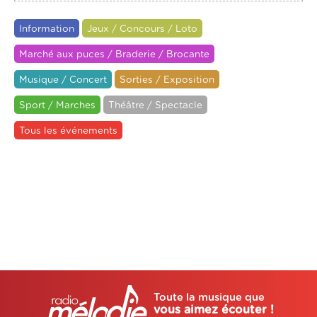
Information
Jeux / Concours / Loto
Marché aux puces / Braderie / Brocante
Musique / Concert
Sorties / Exposition
Sport / Marches
Théâtre / Spectacle
Tous les événements
Toute la musique que
vous aimez écouter !