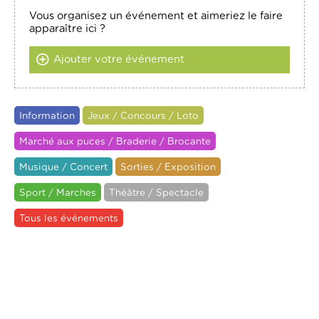
Vous organisez un événement et aimeriez le faire
apparaître ici ?
Ajouter votre événement
Information
Jeux / Concours / Loto
Marché aux puces / Braderie / Brocante
Musique / Concert
Sorties / Exposition
Sport / Marches
Théâtre / Spectacle
Tous les événements