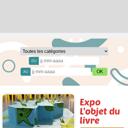
DU
AU
Expo
L'objet du
livre