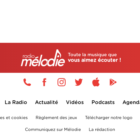
Toute la musique que
vous aimez écouter !
La Radio
Actualité
Vidéos
Podcasts
Agend
es et cookies
Règlement des jeux
Télécharger notre logo
Communiquez sur Mélodie
La rédaction