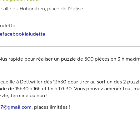
r salle du Hohgraben, place de l’église
Ludette
efacebooklaludette
 plus rapide pour réaliser un puzzle de 500 pièces en 3 h max
ueille à Dettwiller dès 13h30 pour tirer au sort un des 2 puzz
e de 15h30 à 16h et fin à 17h30. Vous pouvez amener tout mat
uzzle, terminé ou non !
e67@gmail.com
, places limitées !