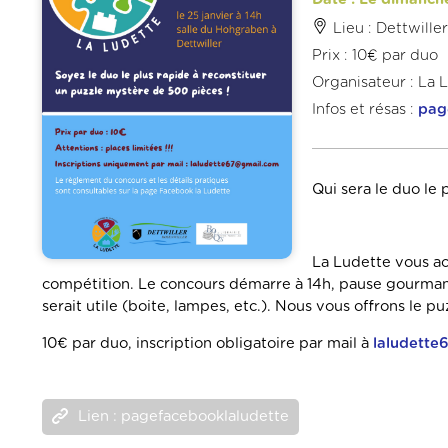
Lieu : Dettwille
Prix : 10€ par duo
Organisateur : La 
Infos et résas :
pag
Qui sera le duo le
La Ludette vous acc
compétition. Le concours démarre à 14h, pause gourmand
serait utile (boite, lampes, etc.). Nous vous offrons le p
10€ par duo, inscription obligatoire par mail à
laludett
Lien : pagefacebooklaludette