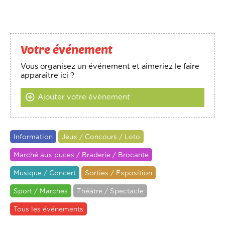
Votre événement
Vous organisez un événement et aimeriez le faire
apparaître ici ?
Ajouter votre événement
Information
Jeux / Concours / Loto
Marché aux puces / Braderie / Brocante
Musique / Concert
Sorties / Exposition
Sport / Marches
Théâtre / Spectacle
Tous les événements