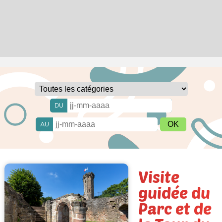
DU
AU
Visite
guidée du
Parc et de