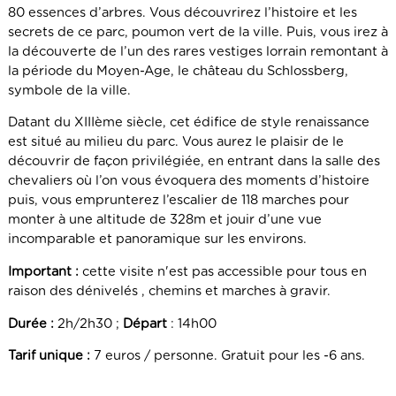
80 essences d’arbres. Vous découvrirez l’histoire et les
secrets de ce parc, poumon vert de la ville. Puis, vous irez à
la découverte de l’un des rares vestiges lorrain remontant à
la période du Moyen-Age, le château du Schlossberg,
symbole de la ville.
Datant du XIIIème siècle, cet édifice de style renaissance
est situé au milieu du parc. Vous aurez le plaisir de le
découvrir de façon privilégiée, en entrant dans la salle des
chevaliers où l’on vous évoquera des moments d’histoire
puis, vous emprunterez l’escalier de 118 marches pour
monter à une altitude de 328m et jouir d’une vue
incomparable et panoramique sur les environs.
Important :
cette visite n'est pas accessible pour tous en
raison des dénivelés , chemins et marches à gravir.
Durée :
2h/2h30 ;
Départ
: 14h00
Tarif unique :
7 euros / personne. Gratuit pour les -6 ans.