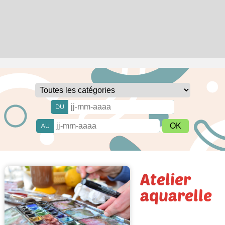
DU
AU
Atelier
aquarelle