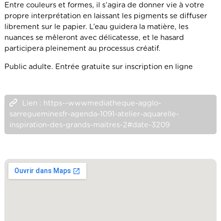
Entre couleurs et formes, il s’agira de donner vie à votre
propre interprétation en laissant les pigments se diffuser
librement sur le papier. L’eau guidera la matière, les
nuances se mêleront avec délicatesse, et le hasard
participera pleinement au processus créatif.
Public adulte. Entrée gratuite sur inscription en ligne
Lien : https--wwwmediatheque-agglo-
sarregueminesfr-agenda-1091-atelier-aquarelle-
inspiration-des-grands-maitres-2#date-3209