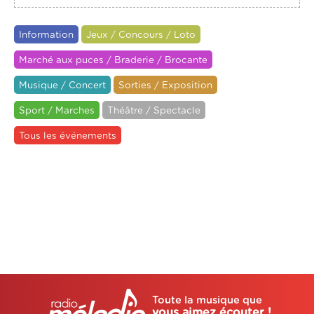
Information
Jeux / Concours / Loto
Marché aux puces / Braderie / Brocante
Musique / Concert
Sorties / Exposition
Sport / Marches
Théâtre / Spectacle
Tous les événements
Toute la musique que
vous aimez écouter !