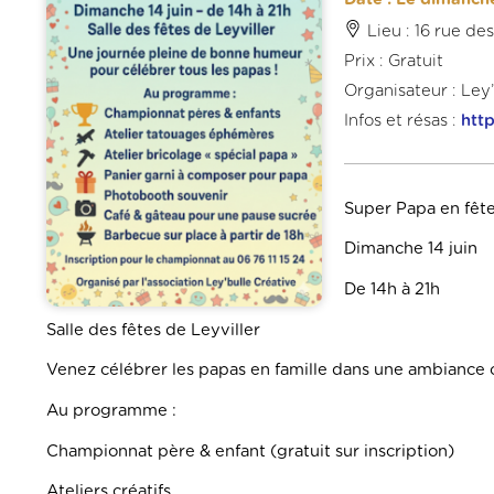
Lieu : 16 rue d
Prix : Gratuit
Organisateur : Ley
Infos et résas :
htt
Super Papa en fête
Dimanche 14 juin
De 14h à 21h
Salle des fêtes de Leyviller
Venez célébrer les papas en famille dans une ambiance c
Au programme :
Championnat père & enfant (gratuit sur inscription)
Ateliers créatifs