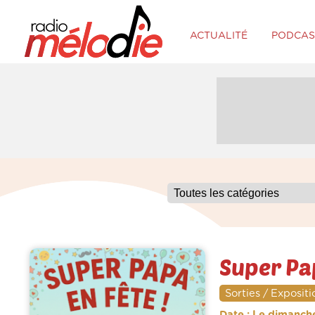
ACTUALITÉ
PODCAS
Super Pa
Sorties / Expositi
Date : Le dimanche