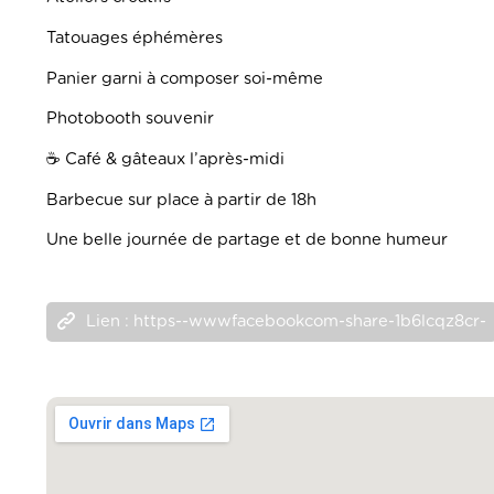
Tatouages éphémères
Panier garni à composer soi-même
Photobooth souvenir
☕ Café & gâteaux l’après-midi
Barbecue sur place à partir de 18h
Une belle journée de partage et de bonne humeur
Lien : https--wwwfacebookcom-share-1b6lcqz8cr-