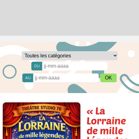
DU
AU
« La
Lorraine
de mille