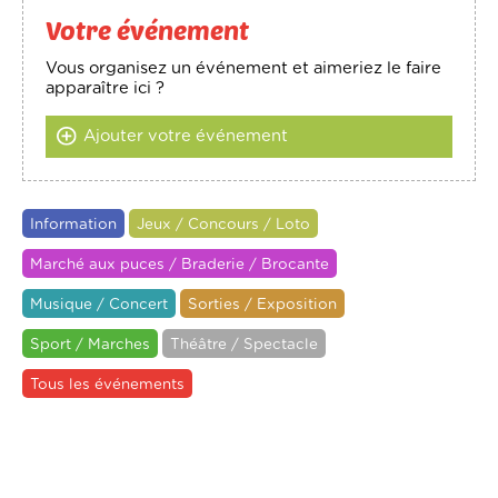
Votre événement
Vous organisez un événement et aimeriez le faire
apparaître ici ?
Ajouter votre événement
Information
Jeux / Concours / Loto
Marché aux puces / Braderie / Brocante
Musique / Concert
Sorties / Exposition
Sport / Marches
Théâtre / Spectacle
Tous les événements