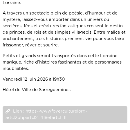
Lorraine.
À travers un spectacle plein de poésie, d’humour et de
mystère, laissez-vous emporter dans un univers où
sorcières, fées et créatures fantastiques croisent le destin
de princes, de rois et de simples villageois. Entre malice et
enchantement, trois histoires prennent vie pour vous faire
frissonner, rêver et sourire.
Petits et grands seront transportés dans cette Lorraine
magique, riche d’histoires fascinantes et de personnages
inoubliables.
Vendredi 12 juin 2026 à 19h30
Hôtel de Ville de Sarreguemines
Lien : https--wwwfoyerculturelorg-
artcl2phpartcl2=418etartcl=11