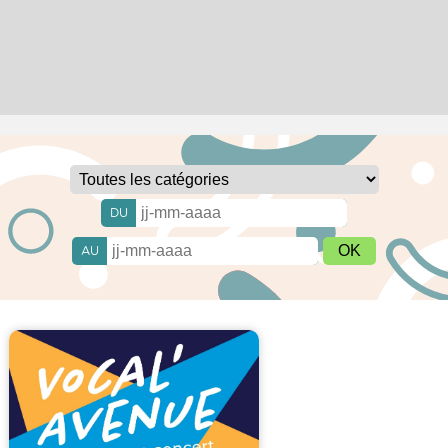
DU
AU