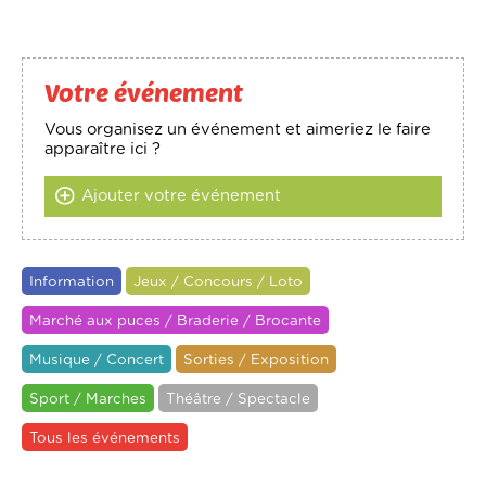
Votre événement
Vous organisez un événement et aimeriez le faire
apparaître ici ?
Ajouter votre événement
Information
Jeux / Concours / Loto
Marché aux puces / Braderie / Brocante
Musique / Concert
Sorties / Exposition
Sport / Marches
Théâtre / Spectacle
Tous les événements