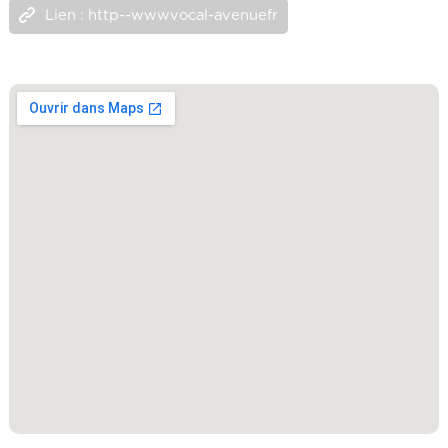
Lien : http--wwwvocal-avenuefr