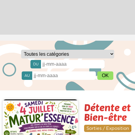
DU
AU
Détente et
Bien-être
Sorties / Exposition