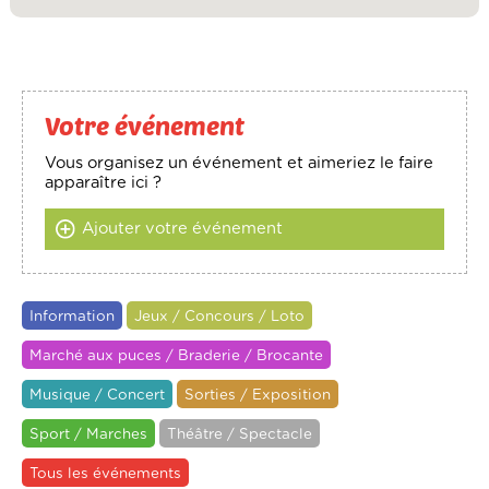
Votre événement
Vous organisez un événement et aimeriez le faire
apparaître ici ?
Ajouter votre événement
Information
Jeux / Concours / Loto
Marché aux puces / Braderie / Brocante
Musique / Concert
Sorties / Exposition
Sport / Marches
Théâtre / Spectacle
Tous les événements