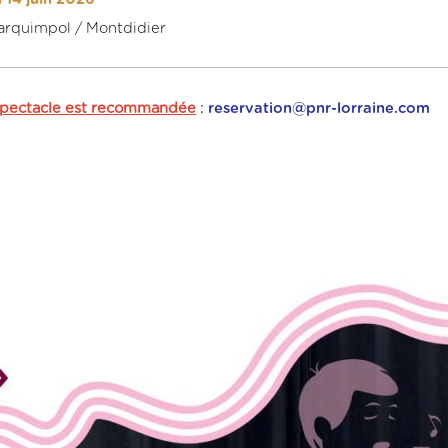
 Tarquimpol / Montdidier
 spectacle est recommandée
:
reservation@pnr-lorraine.com