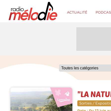
ACTUALITÉ
PODCAS
"LA NATU
Sorties / Expositi
Date : Du 12 juin a