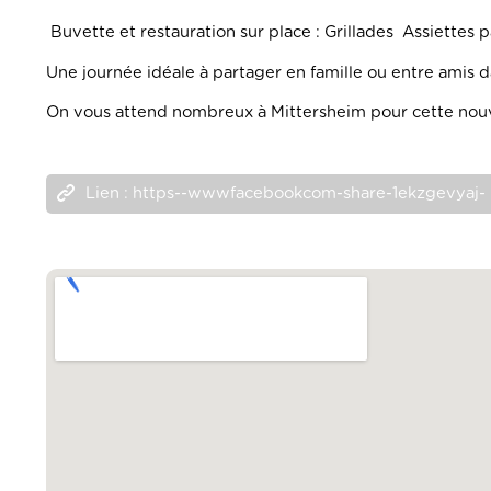
Buvette et restauration sur place : Grillades Assiettes
Une journée idéale à partager en famille ou entre amis
On vous attend nombreux à Mittersheim pour cette nouve
Lien : https--wwwfacebookcom-share-1ekzgevyaj-