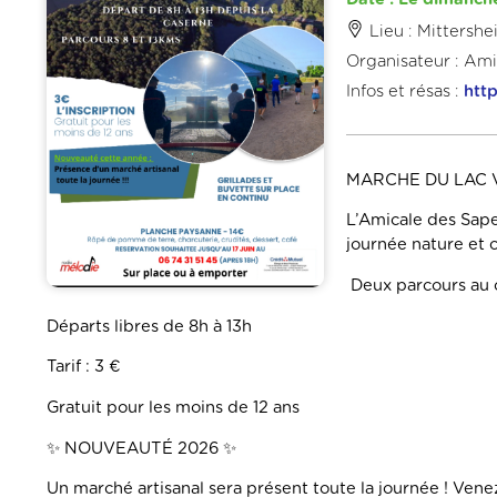
Lieu : Mittersh
Organisateur : Am
Infos et résas :
htt
MARCHE DU LAC V
L’Amicale des Sap
journée nature et c
Deux parcours au c
Départs libres de 8h à 13h
Tarif : 3 €
Gratuit pour les moins de 12 ans
✨ NOUVEAUTÉ 2026 ✨
Un marché artisanal sera présent toute la journée ! Vene