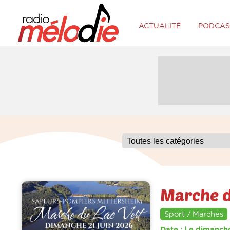
ACTUALITÉ
PODCAS
Marche d
Sport / Marches
Date : Le dimanche