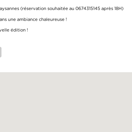
 paysannes (réservation souhaitée au 0674315145 après 18H)
 dans une ambiance chaleureuse !
lle édition !