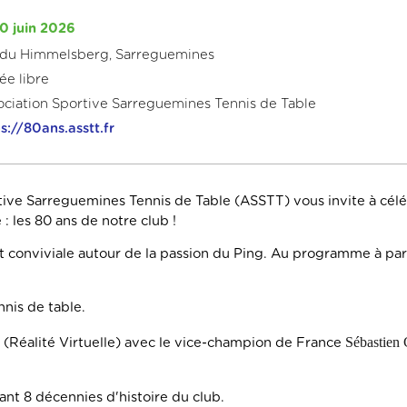
0 juin 2026
 du Himmelsberg, Sarreguemines
rée libre
ociation Sportive Sarreguemines Tennis de Table
s://80ans.asstt.fr
tive Sarreguemines Tennis de Table (ASSTT) vous invite à cél
: les 80 ans de notre club !
 conviviale autour de la passion du Ping. Au programme à par
nis de table.
Sébastien 
R (Réalité Virtuelle) avec le vice-champion de France
ant 8 décennies d'histoire du club.