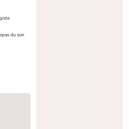
giste
epas du soir