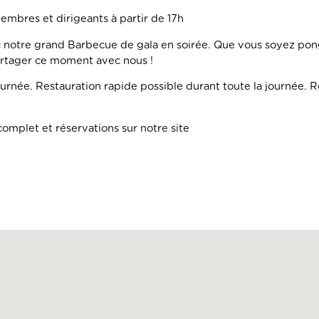
mbres et dirigeants à partir de 17h
c notre grand Barbecue de gala en soirée. Que vous soyez pon
partager ce moment avec nous !
ournée. Restauration rapide possible durant toute la journée. R
omplet et réservations sur notre site