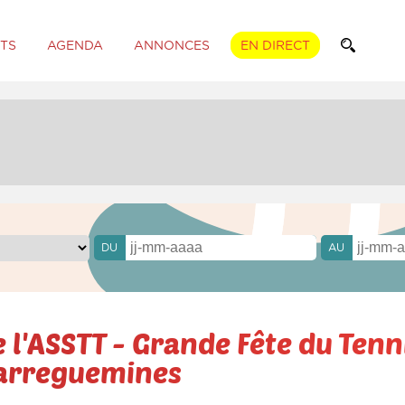
TS
AGENDA
ANNONCES
EN DIRECT
DU
AU
 l'ASSTT - Grande Fête du Tenn
Sarreguemines