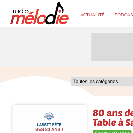
ACTUALITÉ
PODCAS
80 ans de
Table à 