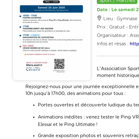
Sport / Marches
Date : Le samedi 2
Lieu : Gymnase
Prix : Gratuit - Ent
Organisateur : Ass
Infos et résas :
http
L'Association Spor
moment historique 
Rejoignez-nous pour une journée exceptionnelle et
10h jusqu'à 17h00, des animations pour tous :
Portes ouvertes et découverte ludique du ten
Animations inédites : venez tester le Ping V
Elessar
et le Ping Ultimate !
Grande exposition photos et souvenirs retraç