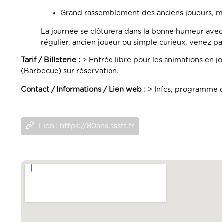
Grand rassemblement des anciens joueurs, me
La journée se clôturera dans la bonne humeur ave
régulier, ancien joueur ou simple curieux, venez 
Tarif / Billeterie :
> Entrée libre pour les animations en j
(Barbecue) sur réservation.
Contact / Informations / Lien web :
> Infos, programme c
Lien : https://80ans.asstt.fr