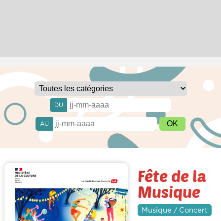
DU
AU
Fête de la
Musique
Musique / Concert