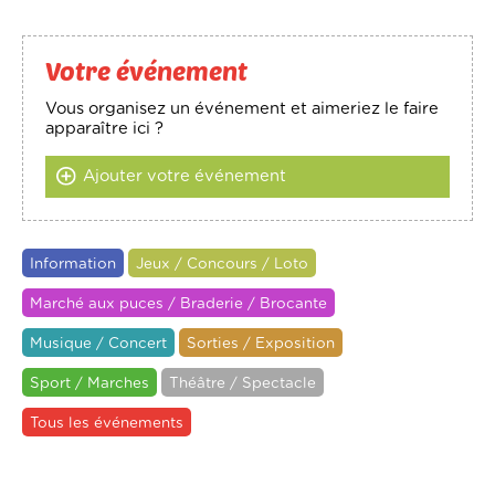
Votre événement
Vous organisez un événement et aimeriez le faire
apparaître ici ?
Ajouter votre événement
Information
Jeux / Concours / Loto
Marché aux puces / Braderie / Brocante
Musique / Concert
Sorties / Exposition
Sport / Marches
Théâtre / Spectacle
Tous les événements