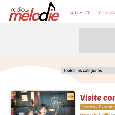
ACTUALITÉ
PODCAS
Visite c
Sorties / Expositi
Date : Du 8 juillet