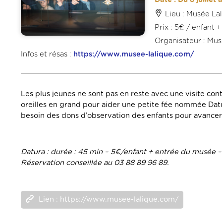
Lieu : Musée La
Prix : 5€ / enfant
Organisateur : Mus
Infos et résas :
https://www.musee-lalique.com/
Les plus jeunes ne sont pas en reste avec une visite con
oreilles en grand pour aider une petite fée nommée Datur
besoin des dons d’observation des enfants pour avance
Datura : durée : 45 min – 5€/enfant + entrée du musée –
Réservation conseillée au 03 88 89 96 89.
Lien : https://www.musee-lalique.com/