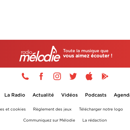
Toute la musique que
vous aimez écouter !
La Radio
Actualité
Vidéos
Podcasts
Agend
es et cookies
Règlement des jeux
Télécharger notre logo
Communiquez sur Mélodie
La rédaction