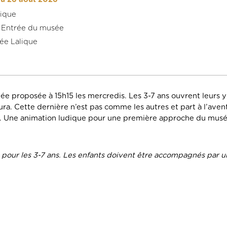
lique
 + Entrée du musée
ée Lalique
tée proposée à 15h15 les mercredis. Les 3-7 ans ouvrent leurs y
a. Cette dernière n’est pas comme les autres et part à l’aventu
r. Une animation ludique pour une première approche du musé
 pour les 3-7 ans. Les enfants doivent être accompagnés par u