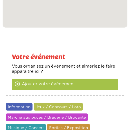
Votre événement
Vous organisez un événement et aimeriez le faire
apparaître ici ?
Ajouter votre événement
Information
Jeux / Concours / Loto
Marché aux puces / Braderie / Brocante
Musique / Concert
Sorties / Exposition