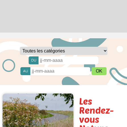
DU
AU
Les
Rendez-
vous