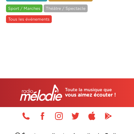
Sport / Marches
Théâtre / Spectacle
Tous les événements
Toute la musique que
vous aimez écouter !