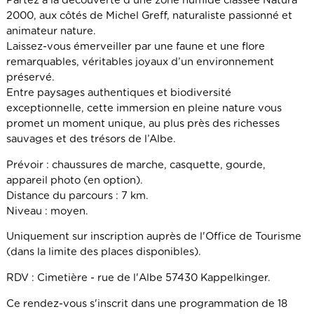
Partez à la découverte d'une zone humide classée Natura
2000, aux côtés de Michel Greff, naturaliste passionné et
animateur nature.
Laissez-vous émerveiller par une faune et une flore
remarquables, véritables joyaux d’un environnement
préservé.
Entre paysages authentiques et biodiversité
exceptionnelle, cette immersion en pleine nature vous
promet un moment unique, au plus près des richesses
sauvages et des trésors de l’Albe.
Prévoir : chaussures de marche, casquette, gourde,
appareil photo (en option).
Distance du parcours : 7 km.
Niveau : moyen.
Uniquement sur inscription auprès de l'Office de Tourisme
(dans la limite des places disponibles).
RDV : Cimetière - rue de l'Albe 57430 Kappelkinger.
Ce rendez-vous s'inscrit dans une programmation de 18