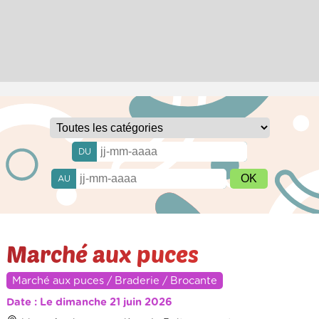
DU
AU
Marché aux puces
Marché aux puces / Braderie / Brocante
Date : Le dimanche 21 juin 2026