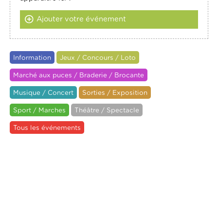
Ajouter votre événement
Information
Jeux / Concours / Loto
Marché aux puces / Braderie / Brocante
Musique / Concert
Sorties / Exposition
Sport / Marches
Théâtre / Spectacle
Tous les événements