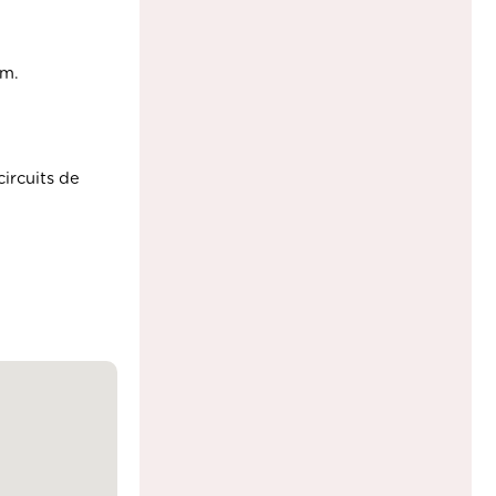
60 Siltzheim.
ircuits de