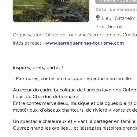
Théâtre / Spectac
Date : Le vendredi 
Lieu : Siltzheim
Prix : Gratuit
Organisateur : Office de Tourisme Sarreguemines Confl
Infos et résas :
www.sarreguemines-tourisme.com
Inspirés, prêts, partez !
- Murmures, contes en musique - Spectacle en famille.
Au cœur du cadre bucolique de l’ancien lavoir du Gute
Louis du Chardon débonnaire.
Entre contes merveilleux, musique et dialogues pleins de
mystérieux, d’oiseaux chanteurs, de rivière vivante et de
Un spectacle chaleureux et vivant, à partager en famille,
Ouvrez grand les oreilles … et laissez les histoires prendr