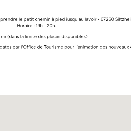
re, prendre le petit chemin à pied jusqu'au lavoir - 672
 - 20h.
e (dans la limite des places disponibles).
ates par l'Office de Tourisme pour l'animation des nouveaux c