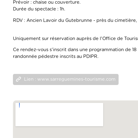
Prévoir : chaise ou couverture.
Durée du spectacle : 1h.
RDV : Ancien Lavoir du Gutebrunne - près du cimetiè
Horaire : 19h
Uniquement sur réservation auprès de l'Office de Tourism
Ce rendez-vous s'inscrit dans une programmation de 18 d
randonnée pédestre inscrits au PDIPR.
Lien : www.sarreguemines-tourisme.com