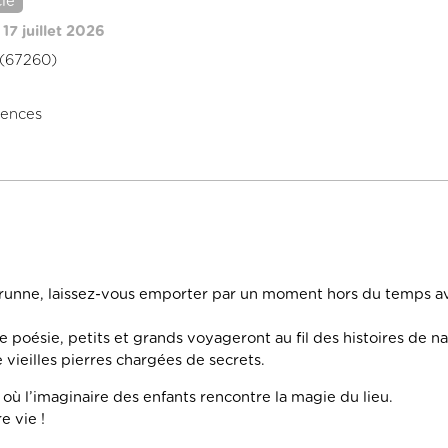
le
17 juillet 2026
 (67260)
uences
brunne, laissez-vous emporter par un moment hors du temps a
 poésie, petits et grands voyageront au fil des histoires de na
 vieilles pierres chargées de secrets.
 où l’imaginaire des enfants rencontre la magie du lieu.
e vie !