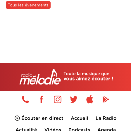
Tous les événements
Toute la musique que
vous aimez écouter !
Écouter en direct
Accueil
La Radio
Actualité
Vidéos
Podcasts
Agenda