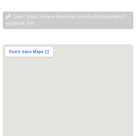
Lien : https://www.facebook.com/lesZetangsdart/?
locale=fr_FR