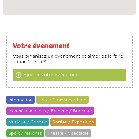
Votre événement
Vous organisez un événement et aimeriez le faire
apparaître ici ?
Ajouter votre événement
Information
Jeux / Concours / Loto
Marché aux puces / Braderie / Brocante
Musique / Concert
Sorties / Exposition
Sport / Marches
Théâtre / Spectacle