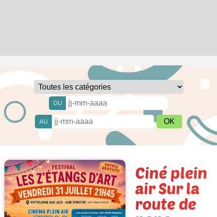
DU
AU
Ciné plein
air Sur la
route de