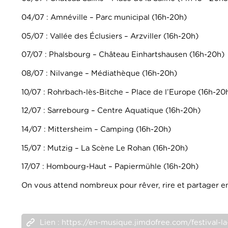
04/07 : Amnéville – Parc municipal (16h-20h)
05/07 : Vallée des Éclusiers – Arzviller (16h-20h)
07/07 : Phalsbourg – Château Einhartshausen (16h-20h)
08/07 : Nilvange – Médiathèque (16h-20h)
10/07 : Rohrbach-lès-Bitche – Place de l’Europe (16h-20
12/07 : Sarrebourg – Centre Aquatique (16h-20h)
14/07 : Mittersheim – Camping (16h-20h)
15/07 : Mutzig – La Scène Le Rohan (16h-20h)
17/07 : Hombourg-Haut – Papiermühle (16h-20h)
On vous attend nombreux pour rêver, rire et partager 
Lien : https://en-musique.jimdofree.com/festival