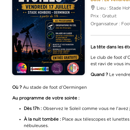
Lieu : Stade 
Prix : Gratuit
Organisateur : Foo
La tête dans les ét
Le club de foot d'O
est ravi de vous in
Quand ?
Le vendredi
Où ?
Au stade de foot d’Oermingen
Au programme de votre soirée :
Dès 17h :
Observez le Soleil comme vous ne l'avez 
À la nuit tombée :
Place aux télescopes et lunettes
nébuleuses.