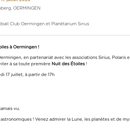
Hohberg, OERMINGEN
tball Club Oermingen et Planétarium Sirius
oiles à Oermingen !
ermingen, en partenariat avec les associations Sirius, Polaris
viter à sa toute première
Nuit des Étoiles
!
 17 juillet, à partir de 17h
jamais vu.
 astronomiques ! Venez admirer la Lune, les planètes et de my