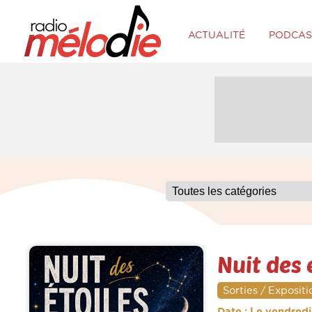
ACTUALITÉ
PODCAS
Nuit des 
Sorties / Expositi
Date : Le vendredi 