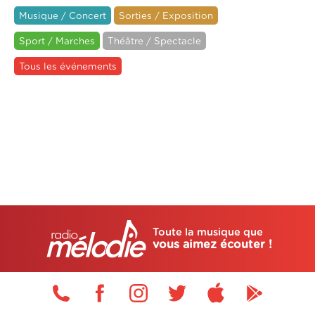
Musique / Concert
Sorties / Exposition
Sport / Marches
Théâtre / Spectacle
Tous les événements
Toute la musique que
vous aimez écouter !