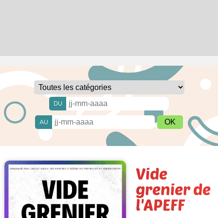
DU
AU
Vide
grenier de
l'APEFF