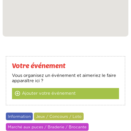
Votre événement
Vous organisez un événement et aimeriez le faire
apparaître ici ?
Ajouter votre événement
Information
Jeux / Concours / Loto
Marché aux puces / Braderie / Brocante