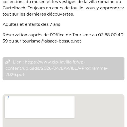
collections du musée et les vestiges de la villa romaine du
Gurtelbach. Toujours en cours de fouille, vous y apprendrez
tout sur les dernières découvertes.
Adultes et enfants dès 7 ans
Réservation auprès de l'Office de Tourisme au 03 88 00 40
39 ou sur tourisme@alsace-bossue.net
Lien : https://www.cip-lavilla.fr/wp-
content/uploads/2026/04/LA-VILLA-Programme-
2026.pdf