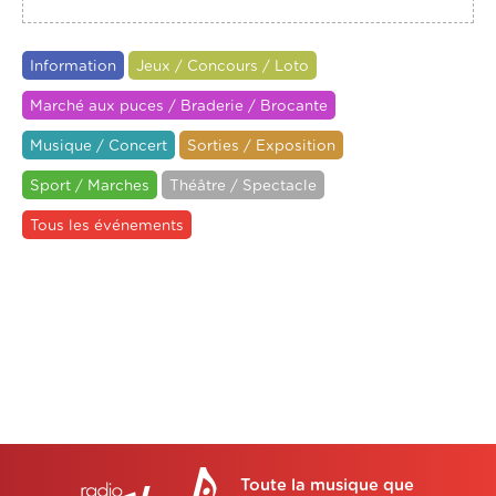
Information
Jeux / Concours / Loto
Marché aux puces / Braderie / Brocante
Musique / Concert
Sorties / Exposition
Sport / Marches
Théâtre / Spectacle
Tous les événements
Toute la musique que