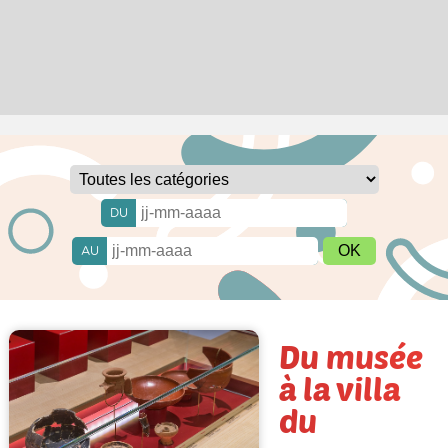
DU
AU
Du musée
à la villa
du