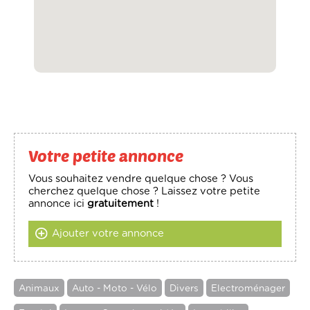
Votre petite annonce
Vous souhaitez vendre quelque chose ? Vous
cherchez quelque chose ? Laissez votre petite
annonce ici
gratuitement
!
Ajouter votre annonce
Animaux
Auto - Moto - Vélo
Divers
Electroménager