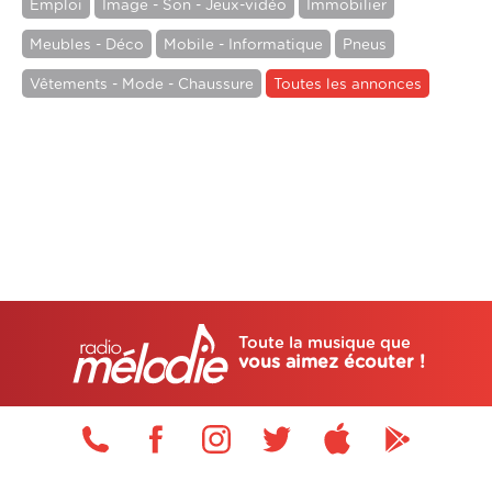
Emploi
Image - Son - Jeux-vidéo
Immobilier
Meubles - Déco
Mobile - Informatique
Pneus
Vêtements - Mode - Chaussure
Toutes les annonces
Toute la musique que
vous aimez écouter !