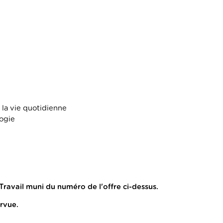
 la vie quotidienne
logie
Travail muni du numéro de l'offre ci-dessus.
urvue.