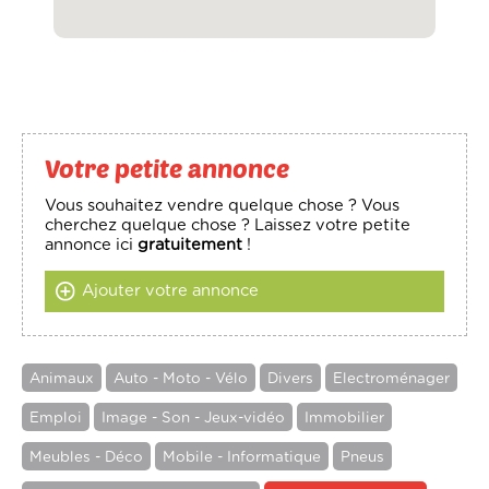
Votre petite annonce
Vous souhaitez vendre quelque chose ? Vous
cherchez quelque chose ? Laissez votre petite
annonce ici
gratuitement
!
Ajouter votre annonce
Animaux
Auto - Moto - Vélo
Divers
Electroménager
Emploi
Image - Son - Jeux-vidéo
Immobilier
Meubles - Déco
Mobile - Informatique
Pneus