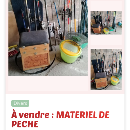
Divers
À vendre : MATERIEL DE
PECHE