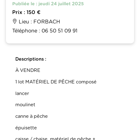
Publiée le : jeudi 24 juillet 2025
Prix : 150 €
Lieu : FORBACH
Téléphone : 06 50 51 09 91
Descriptions :
À VENDRE
1 lot MATÉRIEL DE PÊCHE composé
lancer
moulinet
canne à pêche
épuisette
caisse / chaise, matériel de pêche +