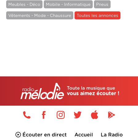
Meubles - Déco
Mobile - Informatique
Pneus
Vêtements - Mode - Chaussure
Toutes les annonces
Toute la musique que
vous aimez écouter !
Écouter en direct
Accueil
La Radio