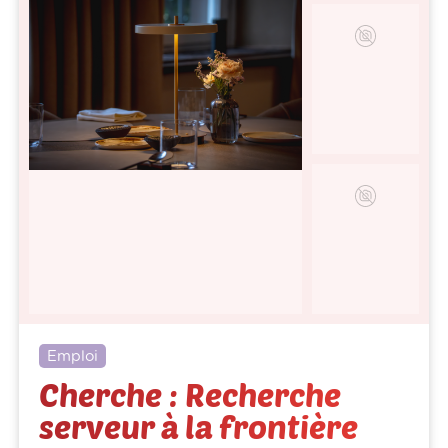
Emploi
Cherche : Recherche
serveur à la frontière