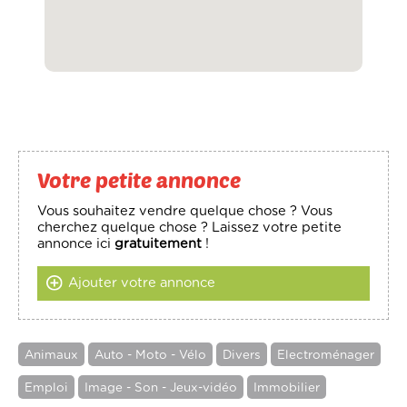
Votre petite annonce
Vous souhaitez vendre quelque chose ? Vous
cherchez quelque chose ? Laissez votre petite
annonce ici
gratuitement
!
Ajouter votre annonce
Animaux
Auto - Moto - Vélo
Divers
Electroménager
Emploi
Image - Son - Jeux-vidéo
Immobilier