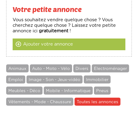
Votre petite annonce
Vous souhaitez vendre quelque chose ? Vous
cherchez quelque chose ? Laissez votre petite
annonce ici
gratuitement
!
Ajouter votre annonce
Animaux
Auto - Moto - Vélo
Divers
Electroménager
Emploi
Image - Son - Jeux-vidéo
Immobilier
Meubles - Déco
Mobile - Informatique
Pneus
Vêtements - Mode - Chaussure
Toutes les annonces