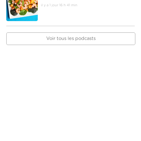
il y a 1 jour 16 h 41 min
Voir tous les podcasts