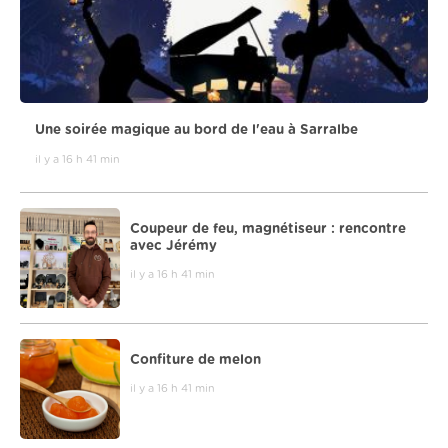
Une soirée magique au bord de l'eau à Sarralbe
il y a 16 h 41 min
Coupeur de feu, magnétiseur : rencontre
avec Jérémy
il y a 16 h 41 min
Confiture de melon
il y a 16 h 41 min