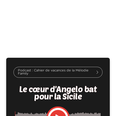
Cahier de vacances de la Mélodie
Family
Le cœur d'Angelo bat
pour la Sicile