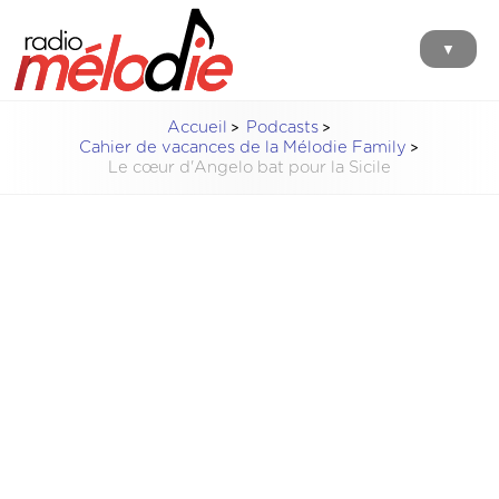
▼
Accueil
Podcasts
Cahier de vacances de la Mélodie Family
Le cœur d'Angelo bat pour la Sicile