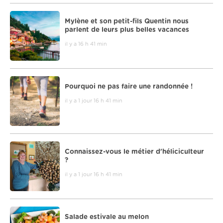
Mylène et son petit-fils Quentin nous
parlent de leurs plus belles vacances
il y a 16 h 41 min
Pourquoi ne pas faire une randonnée !
il y a 1 jour 16 h 41 min
Connaissez-vous le métier d'héliciculteur
?
il y a 1 jour 16 h 41 min
Salade estivale au melon