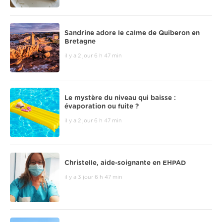
Sandrine adore le calme de Quiberon en
Bretagne
il y a 2 jour 6 h 47 min
Le mystère du niveau qui baisse :
évaporation ou fuite ?
il y a 2 jour 6 h 47 min
Christelle, aide-soignante en EHPAD
il y a 3 jour 6 h 47 min