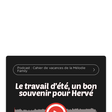
Cahier de vacances de la Mélodie
Family
Le travail d’été, un bon
souvenir pour Hervé