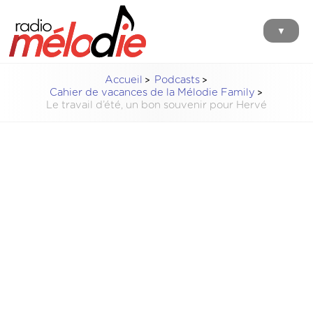
▼
Accueil
Podcasts
Cahier de vacances de la Mélodie Family
Le travail d’été, un bon souvenir pour Hervé