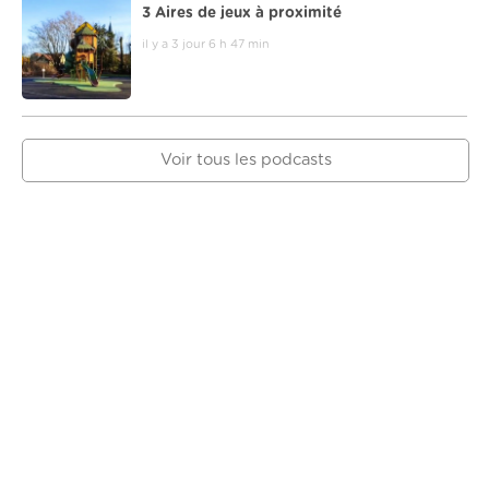
3 Aires de jeux à proximité
il y a 3 jour 6 h 47 min
Voir tous les podcasts