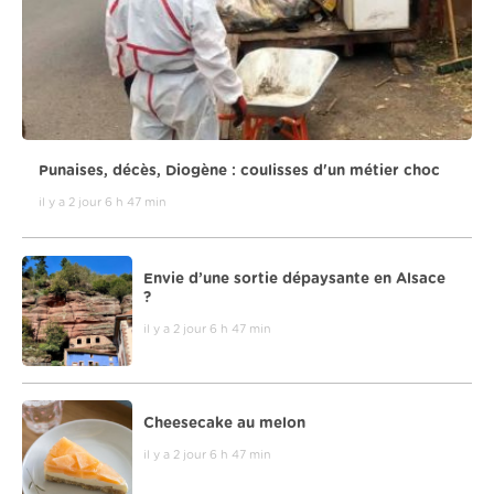
Punaises, décès, Diogène : coulisses d'un métier choc
il y a 2 jour 6 h 47 min
Envie d’une sortie dépaysante en Alsace
?
il y a 2 jour 6 h 47 min
Cheesecake au melon
il y a 2 jour 6 h 47 min