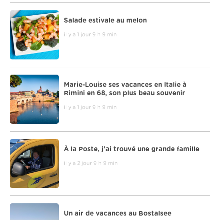
Salade estivale au melon
il y a 1 jour 9 h 9 min
Marie-Louise ses vacances en Italie à
Rimini en 68, son plus beau souvenir
il y a 1 jour 9 h 9 min
À la Poste, j'ai trouvé une grande famille
il y a 2 jour 9 h 9 min
Un air de vacances au Bostalsee