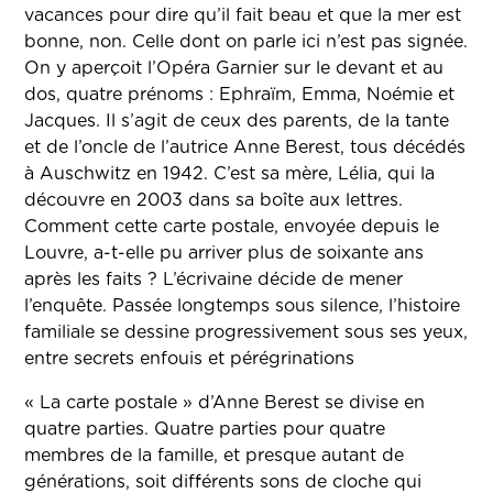
vacances pour dire qu’il fait beau et que la mer est
bonne, non. Celle dont on parle ici n’est pas signée.
On y aperçoit l’Opéra Garnier sur le devant et au
dos, quatre prénoms : Ephraïm, Emma, Noémie et
Jacques. Il s’agit de ceux des parents, de la tante
et de l’oncle de l’autrice Anne Berest, tous décédés
à Auschwitz en 1942. C’est sa mère, Lélia, qui la
découvre en 2003 dans sa boîte aux lettres.
Comment cette carte postale, envoyée depuis le
Louvre, a-t-elle pu arriver plus de soixante ans
après les faits ? L’écrivaine décide de mener
l’enquête. Passée longtemps sous silence, l’histoire
familiale se dessine progressivement sous ses yeux,
entre secrets enfouis et pérégrinations
« La carte postale » d’Anne Berest se divise en
quatre parties. Quatre parties pour quatre
membres de la famille, et presque autant de
générations, soit différents sons de cloche qui