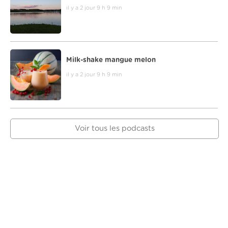
il y a 2 jour 9 h 9 min
Milk-shake mangue melon
il y a 2 jour 9 h 9 min
Voir tous les podcasts