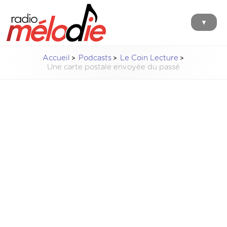
▼
Accueil
Podcasts
Le Coin Lecture
Une carte postale envoyée du passé