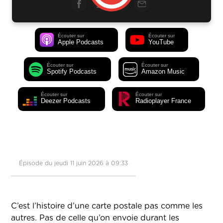
Écouter sur
Écouter sur
Apple Podcasts
YouTube
Écouter sur
Écouter sur
Spotify Podcasts
Amazon Music
Écouter sur
Écouter sur
Deezer Podcasts
Radioplayer France
Épisode du jeudi 11 juin 2026 à 09:33
C’est l’histoire d’une carte postale pas comme les
autres. Pas de celle qu’on envoie durant les