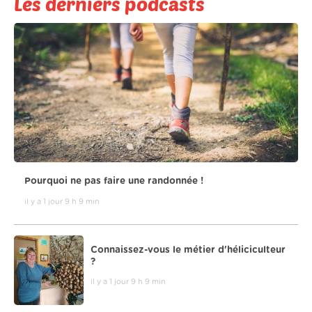
Les derniers podcasts
Pourquoi ne pas faire une randonnée !
il y a 1 jour 9 h 9 min
Connaissez-vous le métier d'héliciculteur
?
il y a 1 jour 9 h 9 min