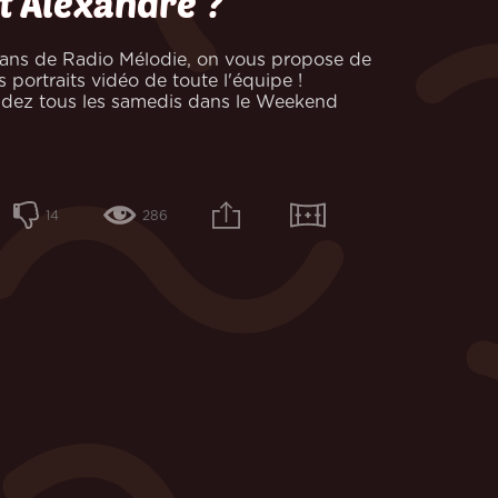
t Alexandre ?
 ans de Radio Mélodie, on vous propose de
s portraits vidéo de toute l'équipe !
ndez tous les samedis dans le Weekend
14
286