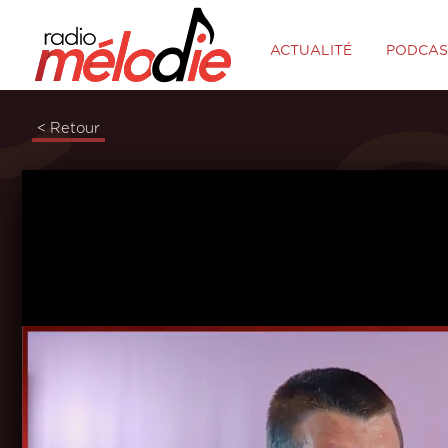
ACTUALITÉ
PODCAS
< Retour
Lecteur
Vidéo