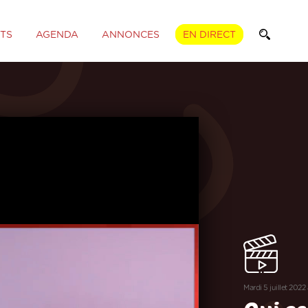
TS
AGENDA
ANNONCES
EN DIRECT
mardi 5 juillet 2022