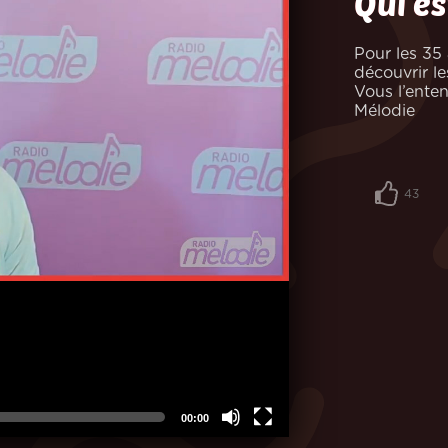
Qui es
Pour les 35
découvrir le
Vous l’ente
Mélodie
43
00:00