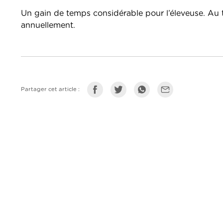
Un gain de temps considérable pour l’éleveuse. Au to
annuellement.
Partager cet article :