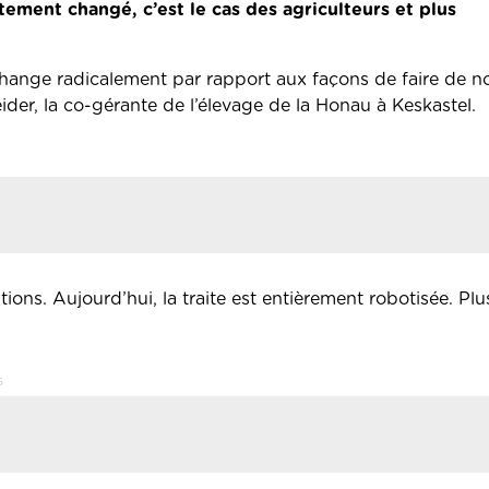
ement changé, c’est le cas des agriculteurs et plus
.
 change radicalement par rapport aux façons de faire de n
er, la co-gérante de l’élevage de la Honau à Keskastel.
utions. Aujourd’hui, la traite est entièrement robotisée. Pl
s