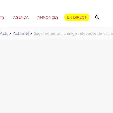
TS
AGENDA
ANNONCES
EN DIRECT
Actu
Actualité
Saga métier qui change : éleveuse de vaches