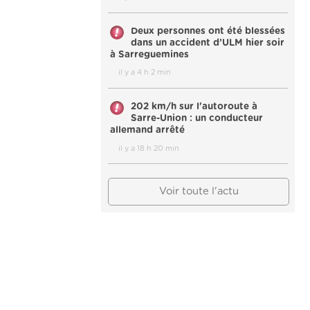
Deux personnes ont été blessées
dans un accident d’ULM hier soir
à Sarreguemines
il y a 4 h 2 min
202 km/h sur l'autoroute à
Sarre-Union : un conducteur
allemand arrêté
il y a 18 h 20 min
Voir toute l'actu