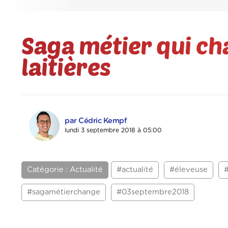
Saga métier qui ch
laitières
par Cédric Kempf
lundi 3 septembre 2018 à 05:00
Catégorie : Actualité
#actualité
#éleveuse
#sagamétierchange
#03septembre2018