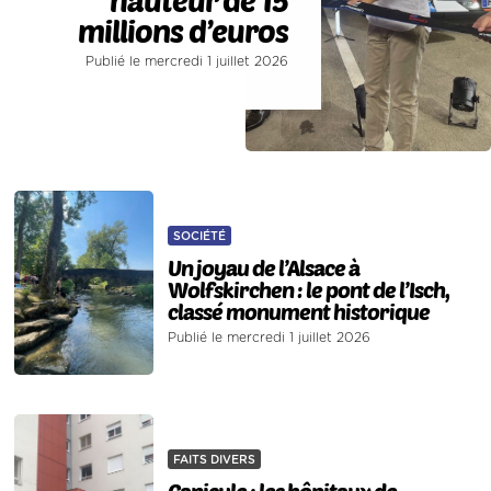
millions d’euros
Publié le mercredi 1 juillet 2026
SOCIÉTÉ
Un joyau de l’Alsace à
Wolfskirchen : le pont de l’Isch,
classé monument historique
Publié le mercredi 1 juillet 2026
FAITS DIVERS
Canicule : les hôpitaux de