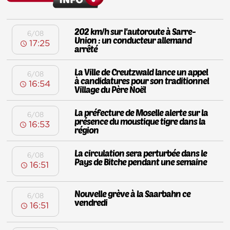
202 km/h sur l'autoroute à Sarre-
6/08
Union : un conducteur allemand
17:25
arrêté
La Ville de Creutzwald lance un appel
6/08
à candidatures pour son traditionnel
16:54
Village du Père Noël
La préfecture de Moselle alerte sur la
6/08
présence du moustique tigre dans la
16:53
région
La circulation sera perturbée dans le
6/08
Pays de Bitche pendant une semaine
16:51
Nouvelle grève à la Saarbahn ce
6/08
vendredi
16:51