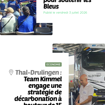
Bleus
Publié le vendredi 3 juillet 2026
ECONOMIE
Thal-Drulingen :
Team Kimmel
engage une
stratégie de
décarbonation à
hauteur de 15