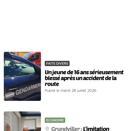
FAITS DIVERS
Un jeune de 16 ans sérieusement
blessé après un accident de la
route
Publié le mardi 28 juillet 2026
ECONOMIE
Grundviller :
L’imitation