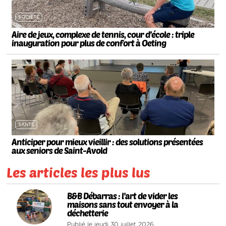
SOCIÉTÉ
Aire de jeux, complexe de tennis, cour d’école : triple
inauguration pour plus de confort à Oeting
SANTÉ
Anticiper pour mieux vieillir : des solutions présentées
aux seniors de Saint-Avold
Les articles les plus lus
1
B&B Débarras : l’art de vider les
maisons sans tout envoyer à la
déchetterie
Publié le jeudi 30 juillet 2026