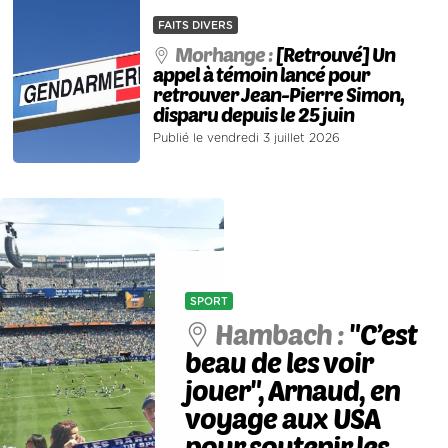
FAITS DIVERS
Morhange :
[Retrouvé] Un
appel à témoin lancé pour
retrouver Jean-Pierre Simon,
disparu depuis le 25 juin
Publié le vendredi 3 juillet 2026
SPORT
Hambach :
"C’est
beau de les voir
jouer", Arnaud, en
voyage aux USA
pour soutenir les