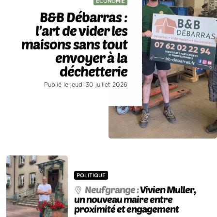
ECONOMIE
B&B Débarras :
l’art de vider les
maisons sans tout
envoyer à la
déchetterie
Publié le jeudi 30 juillet 2026
POLITIQUE
Neufgrange :
Vivien Muller,
un nouveau maire entre
proximité et engagement