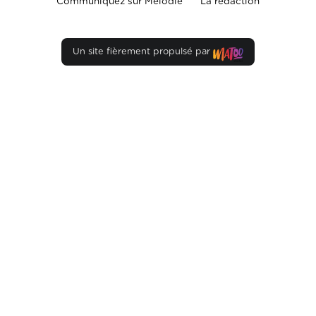
Communiquez sur Mélodie
La rédaction
Un site fièrement propulsé par