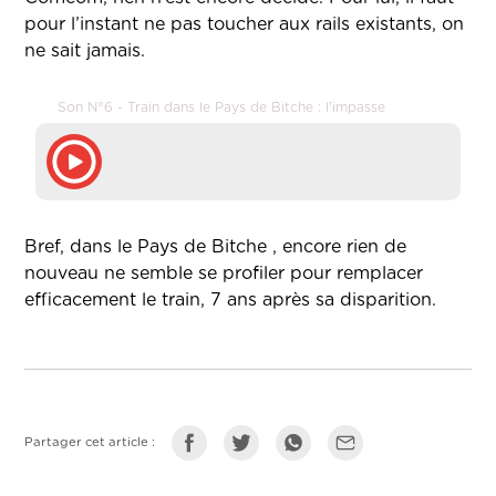
pour l’instant ne pas toucher aux rails existants, on
ne sait jamais.
Son N°6 - Train dans le Pays de Bitche : l'impasse
Bref, dans le Pays de Bitche , encore rien de
nouveau ne semble se profiler pour remplacer
efficacement le train, 7 ans après sa disparition.
Partager cet article :