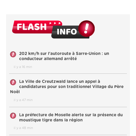
202 km/h sur l'autoroute à Sarre-Union : un
conducteur allemand arrêté
il y a 16 min
La Ville de Creutzwald lance un appel à
candidatures pour son traditionnel Village du Père
Noël
il y a 47 min
La préfecture de Moselle alerte sur la présence du
moustique tigre dans la région
il y a 48 min