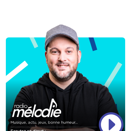
Musique, actu, jeux, bonne humeur...