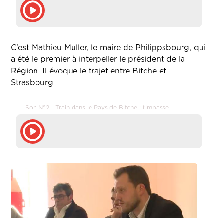
C’est Mathieu Muller, le maire de Philippsbourg, qui
a été le premier à interpeller le président de la
Région. Il évoque le trajet entre Bitche et
Strasbourg.
Son N°2 - Train dans le Pays de Bitche : l'impasse