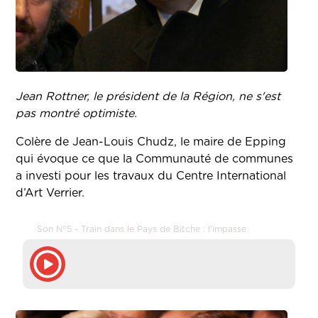
Jean Rottner, le président de la Région, ne s'est
pas montré optimiste.
Colère de Jean-Louis Chudz, le maire de Epping
qui évoque ce que la Communauté de communes
a investi pour les travaux du Centre International
d’Art Verrier.
Son N°5 - Train dans le Pays de Bitche : l'impasse