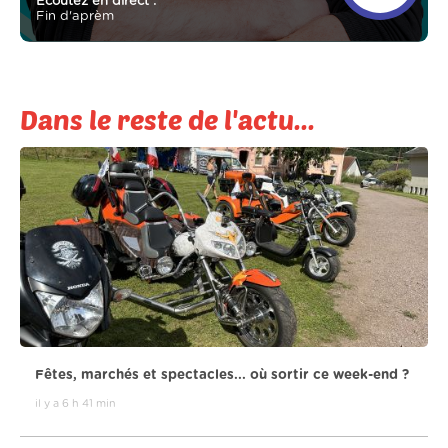
Ecoutez en direct :
Fin d'aprèm
Dans le reste de l'actu...
Fêtes, marchés et spectacles... où sortir ce week-end ?
il y a 6 h 41 min