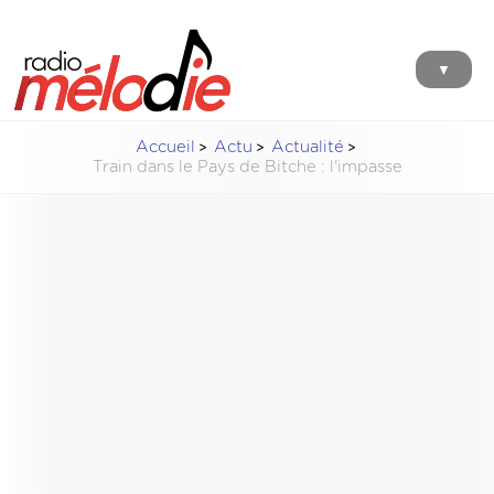
▼
Accueil
Actu
Actualité
Train dans le Pays de Bitche : l'impasse