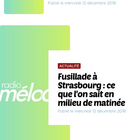
Publié le mercredi 12 décembre 2018
ACTUALITÉ
Fusillade à
Strasbourg : ce
que l'on sait en
milieu de matinée
Publié le mercredi 12 décembre 2018