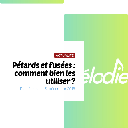
ACTUALITÉ
Pétards et fusées :
comment bien les
utiliser ?
Publié le lundi 31 décembre 2018