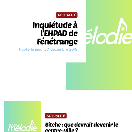
ACTUALITÉ
Inquiétude à
l'EHPAD de
Fénétrange
Publié le jeudi 20 décembre 2018
ACTUALITÉ
Bitche : que devrait devenir le
centre-ville ?