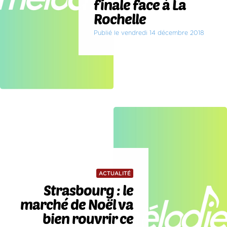
finale face à La
Rochelle
Publié le vendredi 14 décembre 2018
ACTUALITÉ
Strasbourg : le
marché de Noël va
bien rouvrir ce