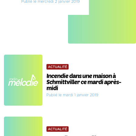
Publié le mercredi 2 janvier 2019
ACTUALITÉ
Incendie dans une maison à
Schmittviller ce mardi après-
midi
Publié le mardi 1 janvier 2019
ACTUALITÉ