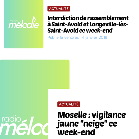
ACTUALITÉ
Interdiction de rassemblement
à Saint-Avold et Longeville-lès-
Saint-Avold ce week-end
Publié le vendredi 4 janvier 2019
ACTUALITÉ
Moselle : vigilance
jaune ''neige'' ce
week-end