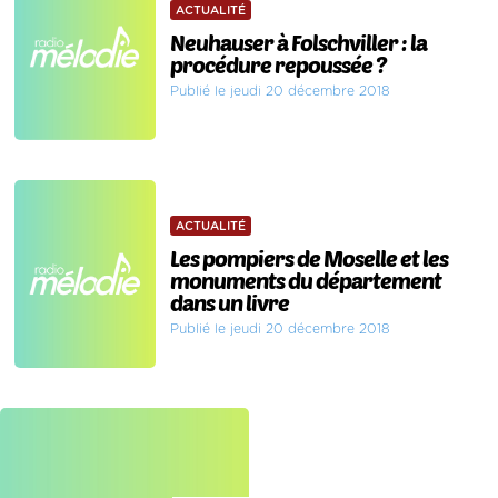
ACTUALITÉ
Neuhauser à Folschviller : la
procédure repoussée ?
Publié le jeudi 20 décembre 2018
ACTUALITÉ
Les pompiers de Moselle et les
monuments du département
dans un livre
Publié le jeudi 20 décembre 2018