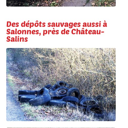
Des dépôts sauvages aussi à
Salonnes, près de Château-
Salins