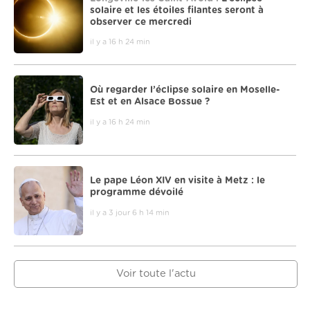
solaire et les étoiles filantes seront à
observer ce mercredi
il y a 16 h 24 min
Où regarder l’éclipse solaire en Moselle-
Est et en Alsace Bossue ?
il y a 16 h 24 min
Le pape Léon XIV en visite à Metz : le
programme dévoilé
il y a 3 jour 6 h 14 min
Voir toute l'actu