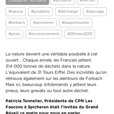
Catégorie : Actualité
#actualité
#déchet
#nature
#poubelle
#décharge
#sauvage
#forbach
#spicheren
#bassinhouiller
#pneu
#environnement
#05mars2019
La nature devient une véritable poubelle à ciel
ouvert… Chaque année, les Français jettent
314 000 tonnes de déchets dans la nature.
L'équivalent de 31 Tours Eiffel. Des incivilités qu’on
retrouve également sur les alentours de Forbach.
Mais ici, beaucoup d’Allemands y jettent leurs
pneus, leurs gravats ou tout autre déchet.
Patricia Tonnelier, Présidente de CPN Les
Faucons à Spicheren était l’invitée du Grand
Réveil ce matin pour nous en parler.