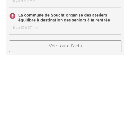
il y a 9 h 8 min
La commune de Soucht organise des ateliers
équilibre à destination des seniors à la rentrée
il y a 13 h 37 min
Voir toute l'actu