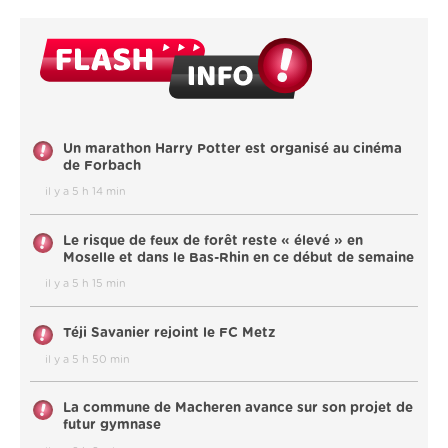
Un marathon Harry Potter est organisé au cinéma
de Forbach
il y a 5 h 14 min
Le risque de feux de forêt reste « élevé » en
Moselle et dans le Bas-Rhin en ce début de semaine
il y a 5 h 15 min
Téji Savanier rejoint le FC Metz
il y a 5 h 50 min
La commune de Macheren avance sur son projet de
futur gymnase