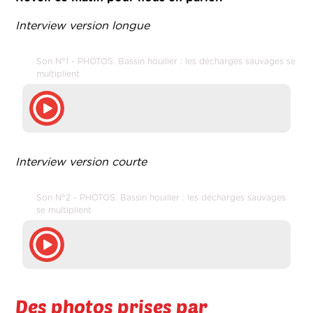
Interview version longue
Son N°1 - PHOTOS. Bassin houiller : les décharges sauvages se
multiplient
Interview version courte
Son N°2 - PHOTOS. Bassin houiller : les décharges sauvages
se multiplient
Des photos prises par