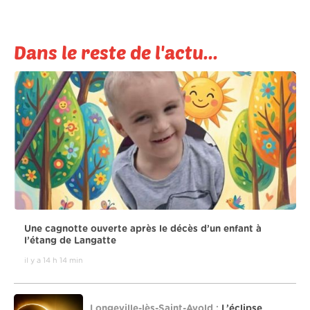
Dans le reste de l'actu...
Une cagnotte ouverte après le décès d’un enfant à
l’étang de Langatte
il y a 14 h 14 min
Longeville-lès-Saint-Avold :
L’éclipse