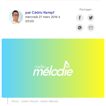
Partager :
par Cédric Kempf
mercredi 27 mars 2019 à
05:00
Photo : Cédric Kempf - Radio Mélodie