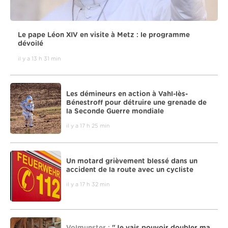
Le pape Léon XIV en visite à Metz : le programme
dévoilé
il y a 13 h 31 min
Les démineurs en action à Vahl-lès-
Bénestroff pour détruire une grenade de
la Seconde Guerre mondiale
il y a 17 h 25 min
Un motard grièvement blessé dans un
accident de la route avec un cycliste
il y a 17 h 32 min