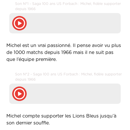
Son N°1 - Saga 100 ans US Forbach : Michel, fidèle supporter
depuis 1966
Michel est un vrai passionné. Il pense avoir vu plus
de 1000 matchs depuis 1966 mais il ne suit pas
que l’équipe première.
Son N°2 - Saga 100 ans US Forbach : Michel, fidèle supporter
depuis 1966
Michel compte supporter les Lions Bleus jusqu’à
son dernier souffle.