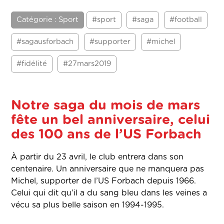
Catégorie : Sport
#sport
#saga
#football
#sagausforbach
#supporter
#michel
#fidélité
#27mars2019
Notre saga du mois de mars
fête un bel anniversaire, celui
des 100 ans de l’US Forbach
À partir du 23 avril, le club entrera dans son
centenaire. Un anniversaire que ne manquera pas
Michel, supporter de l’US Forbach depuis 1966.
Celui qui dit qu’il a du sang bleu dans les veines a
vécu sa plus belle saison en 1994-1995.