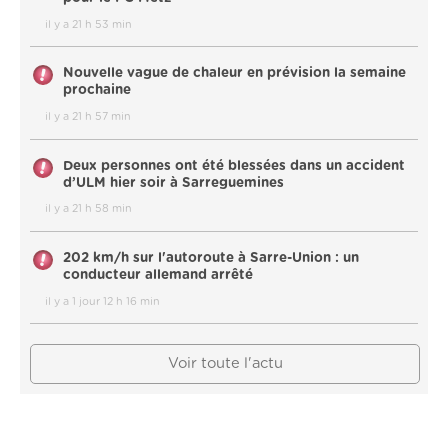
il y a 21 h 53 min
Nouvelle vague de chaleur en prévision la semaine
prochaine
il y a 21 h 57 min
Deux personnes ont été blessées dans un accident
d’ULM hier soir à Sarreguemines
il y a 21 h 58 min
202 km/h sur l'autoroute à Sarre-Union : un
conducteur allemand arrêté
il y a 1 jour 12 h 16 min
Voir toute l'actu