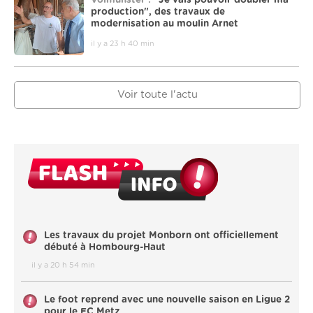
Volmunster :
"Je vais pouvoir doubler ma
production", des travaux de
modernisation au moulin Arnet
il y a 23 h 40 min
Voir toute l'actu
Les travaux du projet Monborn ont officiellement
débuté à Hombourg-Haut
il y a 20 h 54 min
Le foot reprend avec une nouvelle saison en Ligue 2
pour le FC Metz