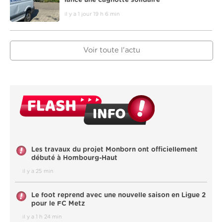
il y a 1 jour 19 h 6 min
Voir toute l'actu
Les travaux du projet Monborn ont officiellement
débuté à Hombourg-Haut
il y a 25 min
Le foot reprend avec une nouvelle saison en Ligue 2
pour le FC Metz
il y a 1 h 24 min