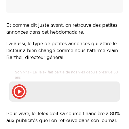
Et comme dit juste avant, on retrouve des petites
annonces dans cet hebdomadaire.
Là-aussi, le type de petites annonces qui attire le
lecteur a bien changé comme nous l’affirme Alain
Barthel, directeur général.
Son N°3 - Le Télex fait partie de nos vies depuis presque 50
ans
Pour vivre, le Télex doit sa source financière à 80%
aux publicités que l’on retrouve dans son journal.