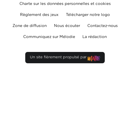
Charte sur les données personnelles et cookies
Règlement des jeux
Télécharger notre logo
Zone de diffusion
Nous écouter
Contactez-nous
Communiquez sur Mélodie
La rédaction
Un site fièrement propulsé par