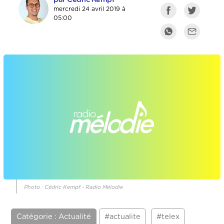
mercredi 24 avril 2019 à
05:00
Photo : Cédric Kempf - Radio Mélodie
Catégorie : Actualité
#actualite
#telex