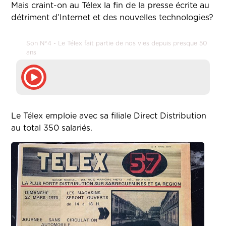
Mais craint-on au Télex la fin de la presse écrite au
détriment d’Internet et des nouvelles technologies?
Son N°4 - Le Télex fait partie de nos vies depuis presque 50
ans
Le Télex emploie avec sa filiale Direct Distribution
au total 350 salariés.