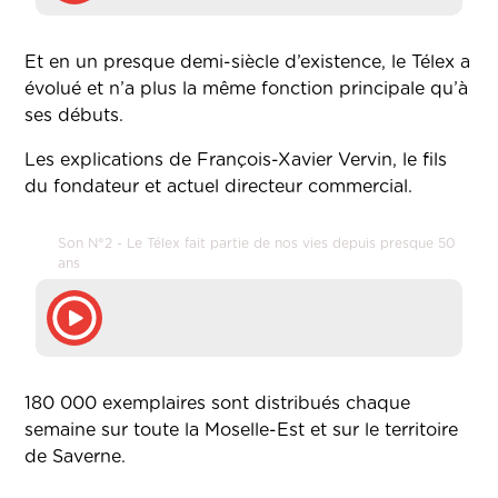
Et en un presque demi-siècle d’existence, le Télex a
évolué et n’a plus la même fonction principale qu’à
ses débuts.
Les explications de François-Xavier Vervin, le fils
du fondateur et actuel directeur commercial.
Son N°2 - Le Télex fait partie de nos vies depuis presque 50
ans
180 000 exemplaires sont distribués chaque
semaine sur toute la Moselle-Est et sur le territoire
de Saverne.