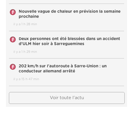
Nouvelle vague de chaleur en prévision la semaine
prochaine
il y a 1 h 28 min
Deux personnes ont été blessées dans un accident
d’ULM hier soir à Sarreguemines
il y a 1 h 29 min
202 km/h sur l'autoroute à Sarre-Union : un
conducteur allemand arrêté
il y a 15 h 47 min
Voir toute l'actu