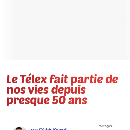
Le Télex fait partie de
nos vies depuis
presque 50 ans
Partager :
par Cédric Kempf