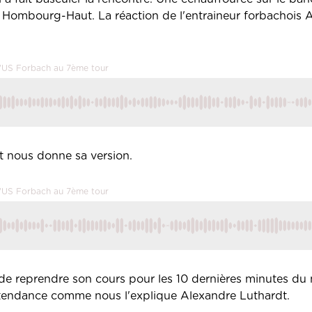
 Hombourg-Haut. La réaction de l'entraineur forbachois 
l'US Forbach au 7ème tour
t nous donne sa version.
l'US Forbach au 7ème tour
de reprendre son cours pour les 10 dernières minutes du
 la tendance comme nous l'explique Alexandre Luthardt.