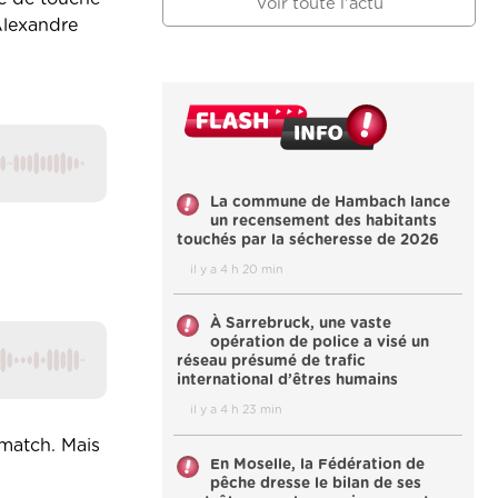
Voir toute l'actu
Alexandre
La commune de Hambach lance
un recensement des habitants
touchés par la sécheresse de 2026
il y a 4 h 20 min
À Sarrebruck, une vaste
opération de police a visé un
réseau présumé de trafic
international d’êtres humains
il y a 4 h 23 min
 match. Mais
En Moselle, la Fédération de
pêche dresse le bilan de ses