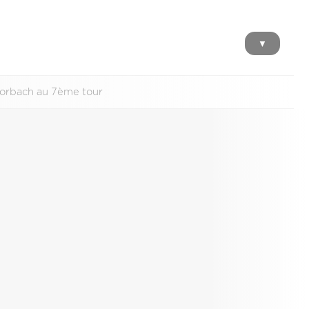
▼
Forbach au 7ème tour