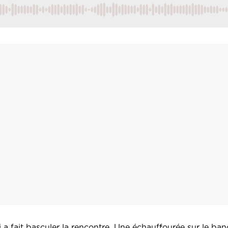
i a fait basculer la rencontre. Une échauffourée sur le ba