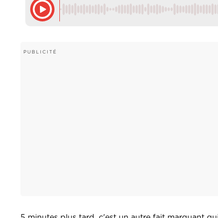
5 minutes plus tard, c'est un autre fait marquant qu