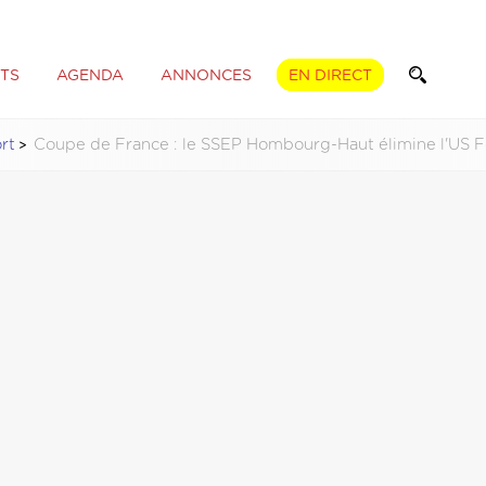
TS
AGENDA
ANNONCES
EN DIRECT
rt
Coupe de France : le SSEP Hombourg-Haut élimine l'US 