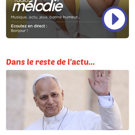
Musique, actu, jeux, bonne humeur...
Ecoutez en direct :
Bonjour !
Dans le reste de l'actu...